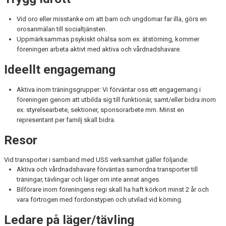
Vid oro eller misstanke om att barn och ungdomar far illa, görs en
orosanmälan till socialtjänsten.
Uppmärksammas psykiskt ohälsa som ex. ätstörning, kommer
föreningen arbeta aktivt med aktiva och vårdnadshavare.
Ideellt engagemang
Aktiva inom träningsgrupper: Vi förväntar oss ett engagemang i
föreningen genom att utbilda sig till funktionär, samt/eller bidra inom
ex. styrelsearbete, sektioner, sponsorarbete mm. Minst en
representant per familj skall bidra.
Resor
Vid transporter i samband med USS verksamhet gäller följande:
Aktiva och vårdnadshavare förväntas samordna transporter till
träningar, tävlingar och läger om inte annat anges.
Bilförare inom föreningens regi skall ha haft körkort minst 2 år och
vara förtrogen med fordonstypen och utvilad vid körning.
Ledare på läger/tävling